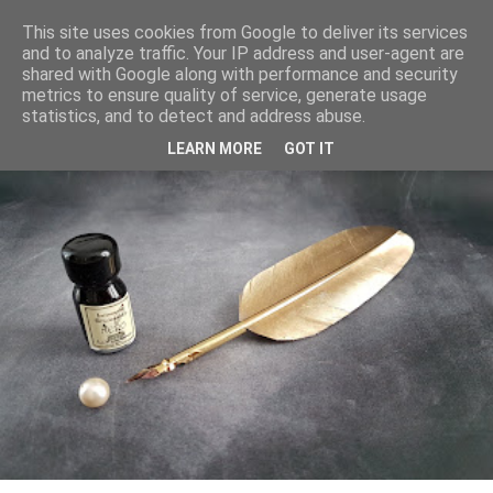
M as me
This site uses cookies from Google to deliver its services
and to analyze traffic. Your IP address and user-agent are
shared with Google along with performance and security
Toggle
metrics to ensure quality of service, generate usage
statistics, and to detect and address abuse.
LEARN MORE
GOT IT
naviga