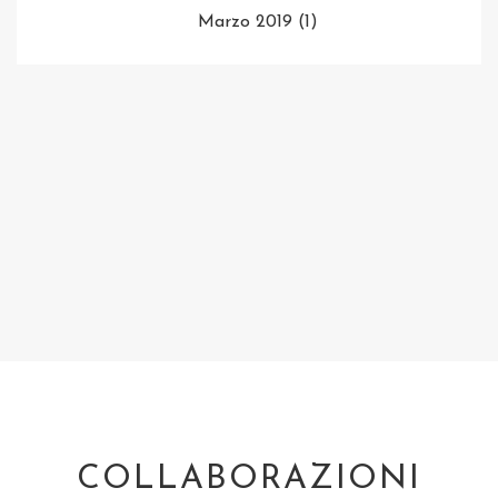
Marzo 2019
(1)
COLLABORAZIONI