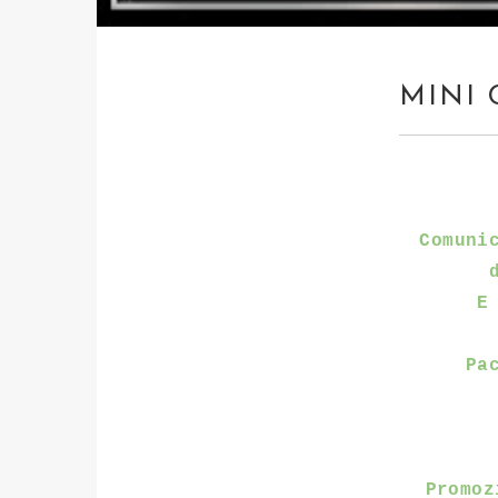
MINI 
Comuni
E
Pa
Promoz