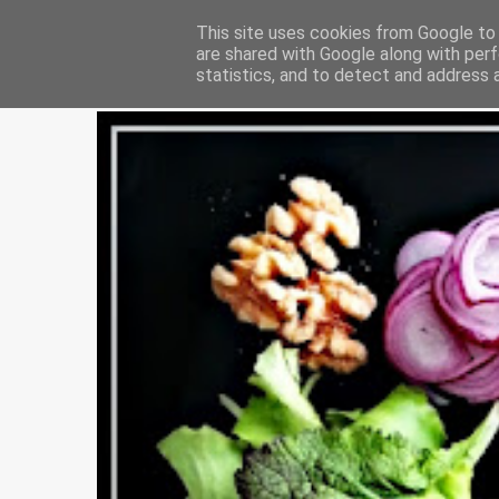
M as me
This site uses cookies from Google to d
are shared with Google along with perf
statistics, and to detect and address 