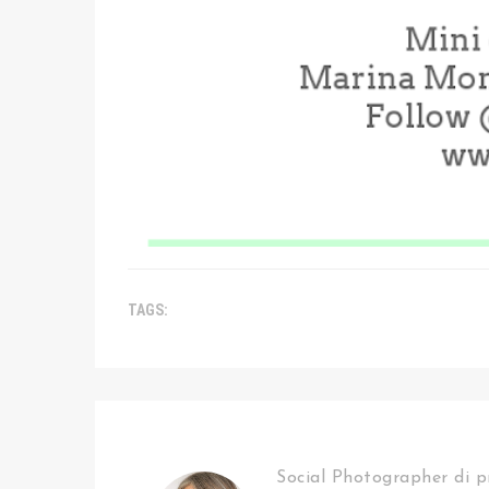
TAGS:
Social Photographer di p