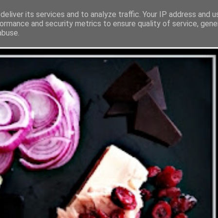
eliver its services and to analyze traffic. Your IP address and 
Home
About
Servic
ormance and security metrics to ensure quality of service, gen
abuse.